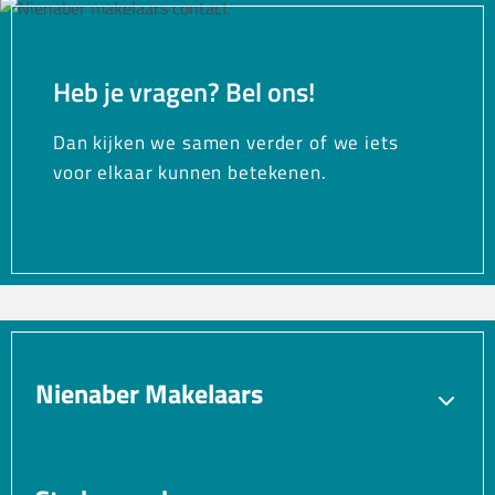
Heb je vragen? Bel ons!
Dan kijken we samen verder of we iets
voor elkaar kunnen betekenen.
Nienaber Makelaars
Verkopen
Aankopen
Verhuren
Taxatie