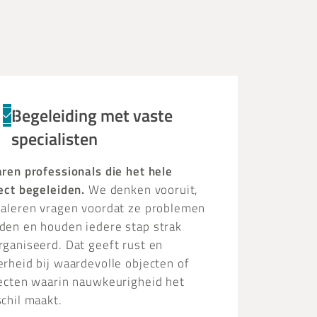
Begeleiding met vaste
specialisten
aren professionals die het hele
ject begeleiden.
We denken vooruit,
naleren vragen voordat ze problemen
den en houden iedere stap strak
rganiseerd. Dat geeft rust en
erheid bij waardevolle objecten of
jecten waarin nauwkeurigheid het
chil maakt.