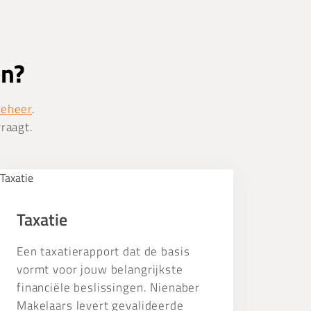
en?
beheer
.
vraagt.
xatie
Taxatie
Een taxatierapport dat de basis
vormt voor jouw belangrijkste
financiële beslissingen. Nienaber
Makelaars levert gevalideerde