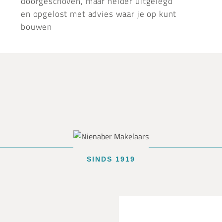
doorgeschoven, maar helder uitgelegd
en opgelost met advies waar je op kunt
bouwen
SINDS 1919