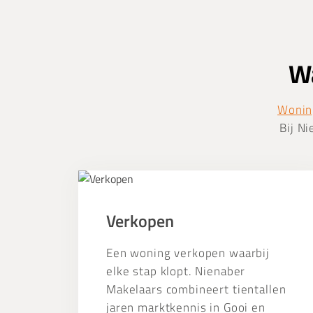
Wa
Wonin
Bij Ni
Verkopen
Verkopen
Een woning verkopen waarbij
elke stap klopt. Nienaber
Makelaars combineert tientallen
jaren marktkennis in Gooi en