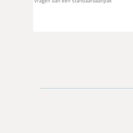
vragen dan een standaardaanpak