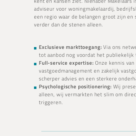
kent en kansen ziet. Nienaber Makelaars i
adviseur voor woningmakelaardij, bedrijfsh
een regio waar de belangen groot zijn en s
verder dan de stenen alleen.
Exclusieve markttoegang:
Via ons netwe
tot aanbod nog voordat het publiekelijk 
Full-service expertise:
Onze kennis van 
vastgoedmanagement en zakelijk vastgo
scherper advies en een sterkere onderh
Psychologische positionering:
Wij prese
alleen, wij vermarkten het slim om direc
triggeren.