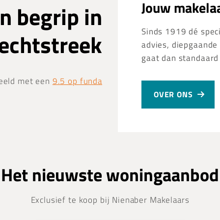
Jouw makelaa
n begrip in
Sinds 1919 dé specia
Vechtstreek
advies, diepgaande 
gaat dan standaard
eeld met een
9.5 op funda
OVER ONS
Het nieuwste woningaanbod
Exclusief te koop bij Nienaber Makelaars