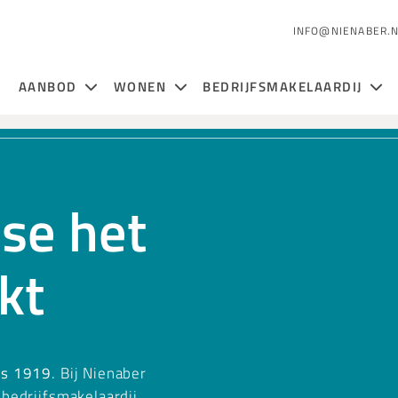
INFO@NIENABER.
AANBOD
WONEN
BEDRIJFSMAKELAARDIJ
se het
kt
ds 1919
. Bij Nienaber
bedrijfsmakelaardij,