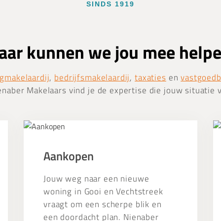
SINDS 1919
ar kunnen we jou mee help
gmakelaardij
,
bedrijfsmakelaardij
,
taxaties
en
vastgoed
enaber Makelaars vind je de expertise die jouw situatie 
Aankopen
Ta
Aankopen
Jouw weg naar een nieuwe
woning in Gooi en Vechtstreek
vraagt om een scherpe blik en
een doordacht plan. Nienaber