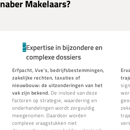
naber Makelaars?
Expertise in bijzondere en
complexe dossiers
Erfpacht, Vve's, bedrijfsbestemmingen,
Erv
zakelijke rechten, taxaties of
tra
nieuwbouw: de uitzonderingen van het
sig
vak zijn bekend.
De invloed van deze
wor
factoren op strategie, waardering en
geo
onderhandelingen wordt zorgvuldig
zek
meegenomen. Daardoor worden
tra
complexe vraagstukken niet
vers