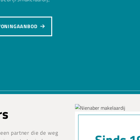
ONINGAANBOD
rs
 een partner die de weg
Sinds 1