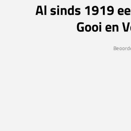
Al sinds 1919 ee
Gooi en 
Beoord