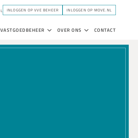
INLOGGEN OP VVE BEHEER
INLOGGEN OP MOVE.NL
NL
VASTGOEDBEHEER
OVER ONS
CONTACT