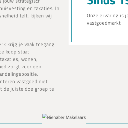
s jouw strategisch
uisvesting en taxaties. In
Onze ervaring is 
nelheid telt, kijken wij
vastgoedmarkt
rk krijg je vaak toegang
te koop staat.
taxaties, wonen,
ed zorgt voor een
andelingspositie.
nteren vastgoed niet
t de juiste doelgroep te