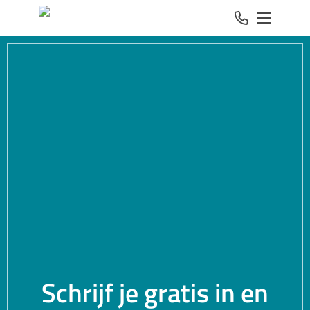
Spring naar inhoud
Schrijf je gratis in en