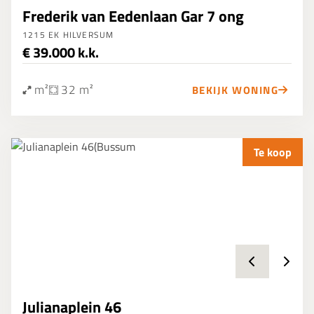
Frederik van Eedenlaan Gar 7 ong
1215 EK HILVERSUM
€ 39.000 k.k.
m²
32 m²
BEKIJK WONING
Te koop
Julianaplein 46