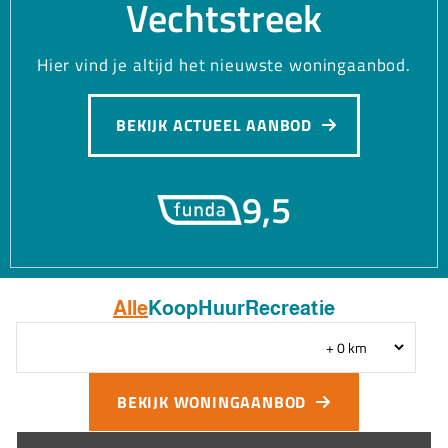
Vechtstreek
Hier vind je altijd het nieuwste woningaanbod.
BEKIJK ACTUEEL AANBOD
9,5
Alle
Koop
Huur
Recreatie
BEKIJK WONINGAANBOD