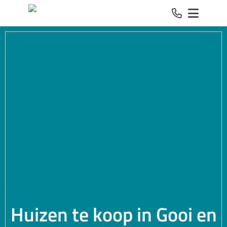
Spring naar inhoud
Huizen te koop in Gooi en