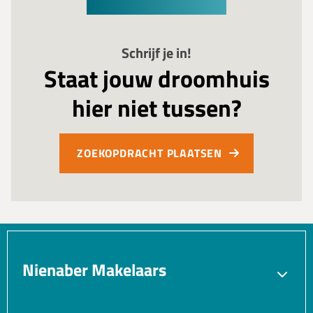
Schrijf je in!
Staat jouw droomhuis
hier niet tussen?
ZOEKOPDRACHT PLAATSEN
Nienaber Makelaars
Verkopen
Aankopen