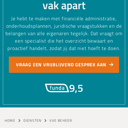
vak apart
Je hebt te maken met financiële administratie,
onderhoudsplannen, juridische vraagstukken en de
belangen van alle eigenaren tegelijk. Dat vraagt om
een specialist die het overzicht bewaart en
proactief handelt, zodat jij dat niet hoeft te doen.
VRAAG EEN VRIJBLIJVEND GESPREK AAN
9,5
HOME
DIENSTEN
VVE BEHEER