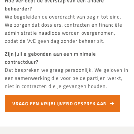
Hoe verloopt de overstap van een andere
beheerder?
We begeleiden de overdracht van begin tot eind.
We zorgen dat dossiers, contracten en financiële
administratie naadloos worden overgenomen,
zodat de VvE geen dag zonder beheer zit.
Zijn jullie gebonden aan een minimale
contractduur?
Dat bespreken we graag persoonlijk. We geloven in
een samenwerking die voor beide partijen werkt,
niet in contracten die je gevangen houden.
VRAAG EEN VRIJBLIJVEND GESPREK AAN