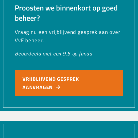
Proosten we binnenkort op goed
beheer?
Vraag nu een vrijblijvend gesprek aan over
VvE beheer.
Beoordeeld met een
9.5 op funda
VRIJBLIJVEND GESPREK
AANVRAGEN