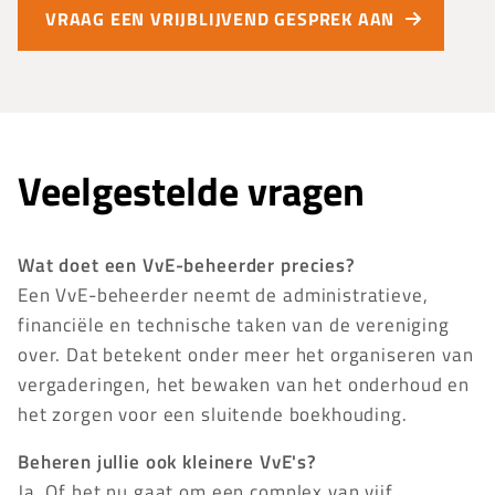
VRAAG EEN VRIJBLIJVEND GESPREK AAN
Veelgestelde vragen
Wat doet een VvE-beheerder precies?
Een VvE-beheerder neemt de administratieve,
financiële en technische taken van de vereniging
over. Dat betekent onder meer het organiseren van
vergaderingen, het bewaken van het onderhoud en
het zorgen voor een sluitende boekhouding.
Beheren jullie ook kleinere VvE's?
Ja. Of het nu gaat om een complex van vijf