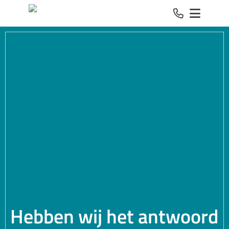
Spring naar inhoud
Hebben wij het antwoord