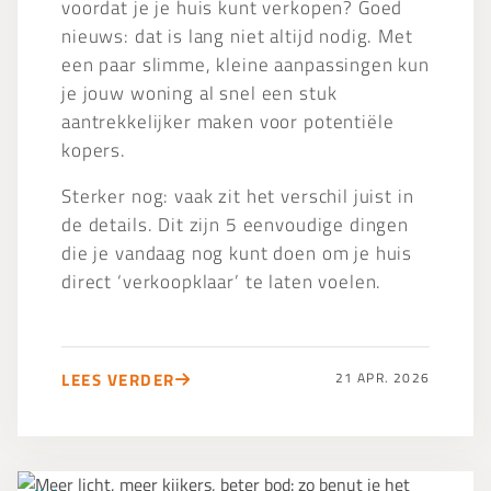
voordat je je huis kunt verkopen? Goed
laten
nieuws: dat is lang niet altijd nodig. Met
voelen
een paar slimme, kleine aanpassingen kun
je jouw woning al snel een stuk
aantrekkelijker maken voor potentiële
kopers.
Sterker nog: vaak zit het verschil juist in
de details. Dit zijn 5 eenvoudige dingen
die je vandaag nog kunt doen om je huis
direct ‘verkoopklaar’ te laten voelen.
LEES VERDER
21 APR. 2026
Meer