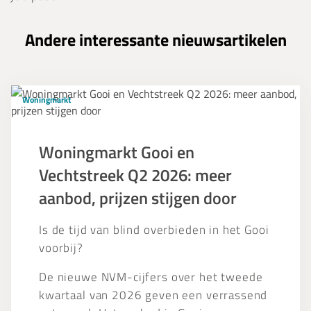
Andere interessante nieuwsartikelen
Woningmarkt
Woningmarkt
Gooi
en
Vechtstreek
Woningmarkt Gooi en
Q2
Vechtstreek Q2 2026: meer
2026:
meer
aanbod, prijzen stijgen door
aanbod,
prijzen
Is de tijd van blind overbieden in het Gooi
stijgen
voorbij?
door
De nieuwe NVM-cijfers over het tweede
kwartaal van 2026 geven een verrassend