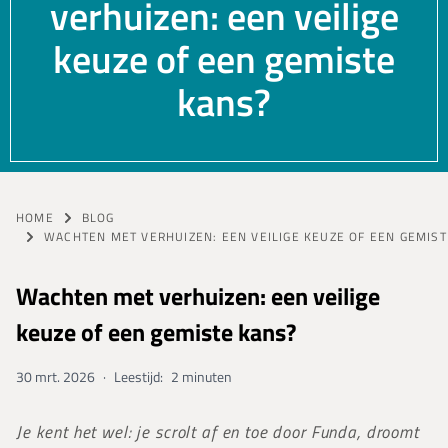
verhuizen: een veilige
keuze of een gemiste
kans?
HOME
BLOG
WACHTEN MET VERHUIZEN: EEN VEILIGE KEUZE OF EEN GEMIST
Wachten met verhuizen: een veilige
keuze of een gemiste kans?
30 mrt. 2026
·
Leestijd:
2 minuten
Je kent het wel: je scrolt af en toe door Funda, droomt