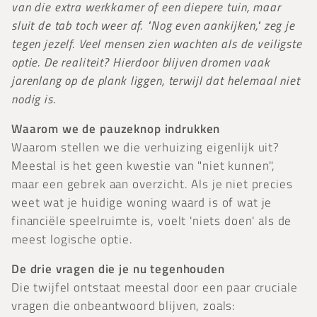
van die extra werkkamer of een diepere tuin, maar
sluit de tab toch weer af. "Nog even aankijken," zeg je
tegen jezelf. Veel mensen zien wachten als de veiligste
optie. De realiteit? Hierdoor blijven dromen vaak
jarenlang op de plank liggen, terwijl dat helemaal niet
nodig is.
Waarom we de pauzeknop indrukken
Waarom stellen we die verhuizing eigenlijk uit?
Meestal is het geen kwestie van "niet kunnen",
maar een gebrek aan overzicht. Als je niet precies
weet wat je huidige woning waard is of wat je
financiële speelruimte is, voelt 'niets doen' als de
meest logische optie.
De drie vragen die je nu tegenhouden
Die twijfel ontstaat meestal door een paar cruciale
vragen die onbeantwoord blijven, zoals: