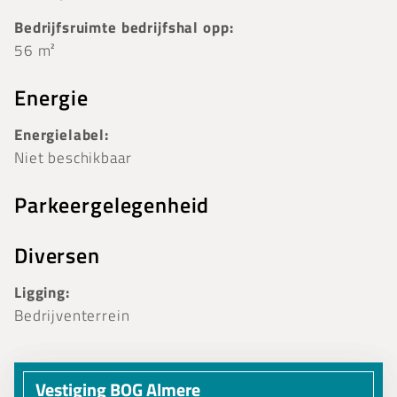
Bedrijfsruimte bedrijfshal opp:
56 m²
Energie
Energielabel:
Niet beschikbaar
Parkeergelegenheid
Diversen
Ligging:
Bedrijventerrein
Vestiging BOG Almere