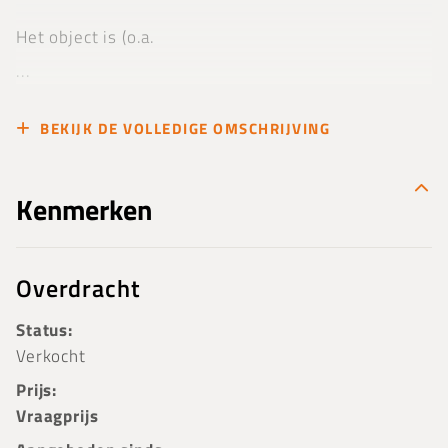
Het object is (o.a.
...
BEKIJK DE VOLLEDIGE OMSCHRIJVING
Kenmerken
Overdracht
Status:
Verkocht
Prijs:
Vraagprijs