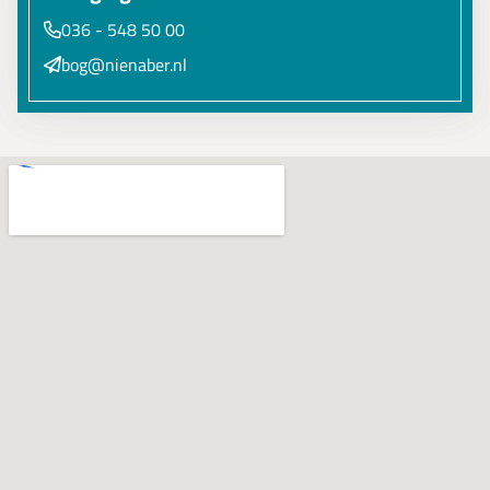
036 - 548 50 00
bog@nienaber.nl