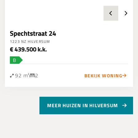
Spechtstraat 24
1223 NZ HILVERSUM
€ 439.500 k.k.
B
92 m²
2
BEKIJK WONING
MEER HUIZEN IN HILVERSUM