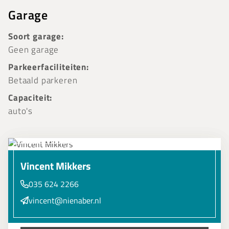
Garage
Soort garage:
Geen garage
Parkeerfaciliteiten:
Betaald parkeren
Capaciteit:
auto's
Vincent Mikkers
035 624 2266
vincent@nienaber.nl