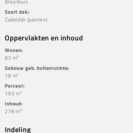
Woonhuis
Soort dak:
Zadeldak (pannen)
Oppervlakten en inhoud
Wonen:
83 m²
Gebouw geb. buitenruimte:
18 m²
Perceel:
193 m²
Inhoud:
278 m³
Indeling