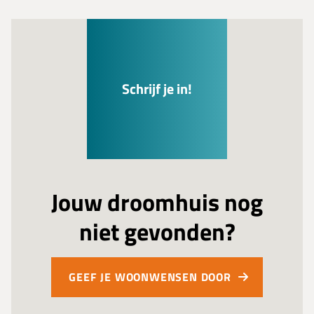
Schrijf je in!
Jouw droomhuis nog
niet gevonden?
GEEF JE WOONWENSEN DOOR