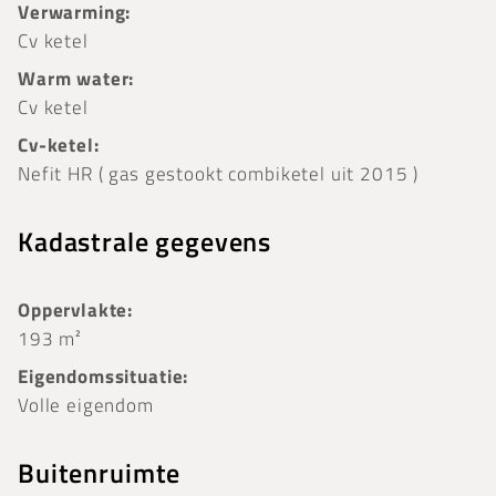
Verwarming:
Cv ketel
Warm water:
Cv ketel
Cv-ketel:
Nefit HR ( gas gestookt combiketel uit 2015 )
Kadastrale gegevens
Oppervlakte:
193 m²
Eigendomssituatie:
Volle eigendom
Buitenruimte