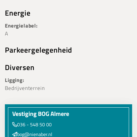
Energie
Energielabel:
A
Parkeergelegenheid
Diversen
Ligging:
Bedrijventerrein
Vestiging BOG Almere
036 - 548 50 00
bog@nienaber.nl