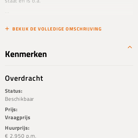
staat en is o.a.
...
BEKIJK DE VOLLEDIGE OMSCHRIJVING
Kenmerken
Overdracht
Status:
Beschikbaar
Prijs:
Vraagprijs
Huurprijs:
€ 2.950 p.m.