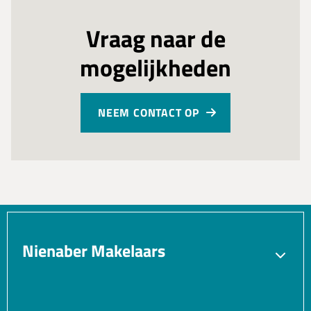
Vraag naar de
mogelijkheden
NEEM CONTACT OP
Nienaber Makelaars
Verkopen
Aankopen
Verhuren
Taxatie