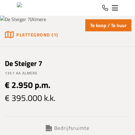
Spring naar inhoud
Te koop / Te huur
PLATTEGROND (1)
De Steiger 7
1351 AA ALMERE
€ 2.950 p.m.
€ 395.000 k.k.
Bedrijfsruimte