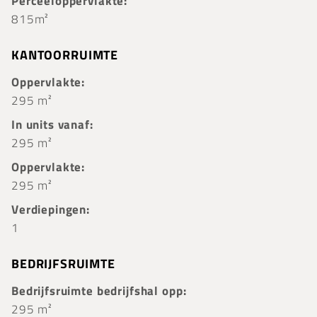
Perceeloppervlakte:
815m²
KANTOORRUIMTE
Oppervlakte:
295 m²
In units vanaf:
295 m²
Oppervlakte:
295 m²
Verdiepingen:
1
BEDRIJFSRUIMTE
Bedrijfsruimte bedrijfshal opp:
295 m²