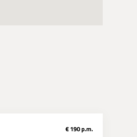
€ 190 p.m.