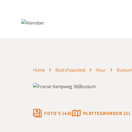
Spring naar inhoud
Home
Bedrijfsaanbod
Huur
Bussu
FOTO'S (43)
PLATTEGRONDEN (2)