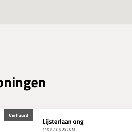
oningen
Verhuurd
Lijsterlaan ong
1403 AZ BUSSUM