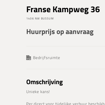
Franse Kampweg 36
1406 NW BUSSUM
Huurprijs op aanvraag
Bedrijfsruimte
Omschrijving
Unieke kans!
Per direct voor tijdelijke verhuur beschikb