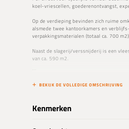
koel-vriescellen, goederenontvangst, expe
Op de verdieping bevinden zich ruime omk
alsmede twee kantoorkamers en verblijfs-
verpakkingsmaterialen (totaal ca. 700 m2)
Naast de slagerij/verssnijderij is een vle
van ca. 590 m2.
...
BEKIJK DE VOLLEDIGE OMSCHRIJVING
Kenmerken