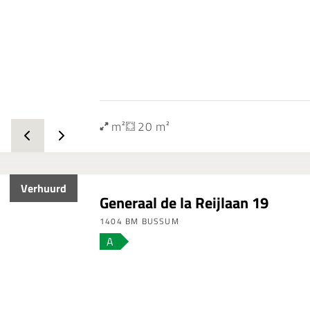
m²
20 m²
Verhuurd
Generaal de la Reijlaan 19
1404 BM BUSSUM
A