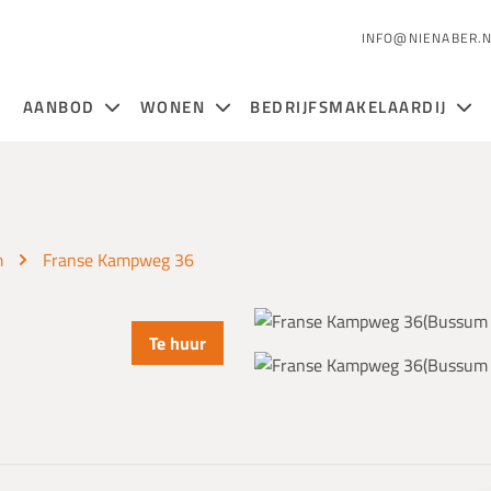
INFO@NIENABER.
AANBOD
WONEN
BEDRIJFSMAKELAARDIJ
m
Franse Kampweg 36
Te huur