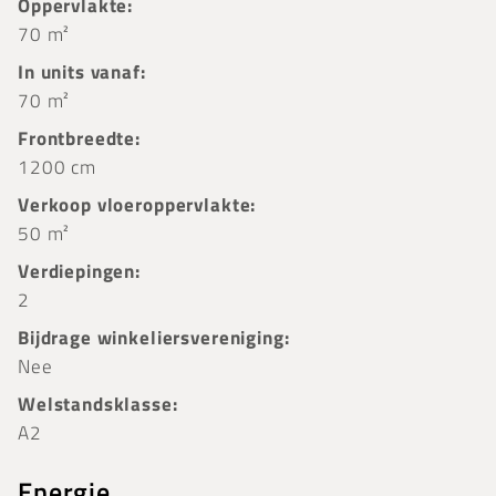
Oppervlakte:
70 m²
In units vanaf:
70 m²
Frontbreedte:
1200 cm
Verkoop vloeroppervlakte:
50 m²
Verdiepingen:
2
Bijdrage winkeliersvereniging:
Nee
Welstandsklasse:
A2
Energie