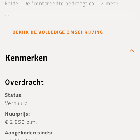
kelder. De frontbreedte bedraagt ca. 12 meter.
...
BEKIJK DE VOLLEDIGE OMSCHRIJVING
Kenmerken
Overdracht
Status:
Verhuurd
Huurprijs:
€ 2.850 p.m.
Aangeboden sinds: