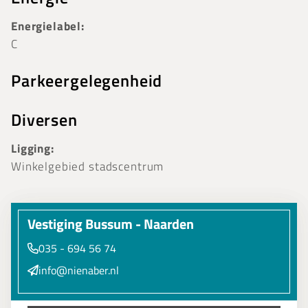
Energielabel:
C
Parkeergelegenheid
Diversen
Ligging:
Winkelgebied stadscentrum
Vestiging Bussum - Naarden
035 - 694 56 74
info@nienaber.nl