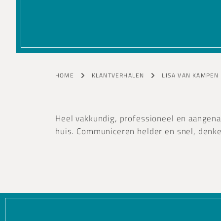
HOME
KLANTVERHALEN
LISA VAN KAMPEN
Heel vakkundig, professioneel en aangena
huis. Communiceren helder en snel, denke