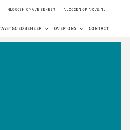
INLOGGEN OP VVE BEHEER
INLOGGEN OP MOVE.NL
NL
VASTGOEDBEHEER
OVER ONS
CONTACT