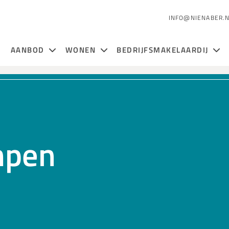
INFO@NIENABER.
AANBOD
WONEN
BEDRIJFSMAKELAARDIJ
mpen