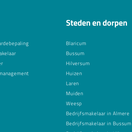
Steden en dorpen
ardebepaling
Blaricum
akelaar
Bussum
er
Hilversum
management
Huizen
Laren
Muiden
Weesp
Bedrijfsmakelaar in Almere
Bedrijfsmakelaar in Bussum