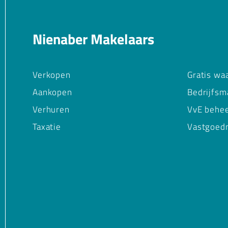
Nienaber Makelaars
Verkopen
Gratis wa
Aankopen
Bedrijfsm
Verhuren
VvE behe
Taxatie
Vastgoed