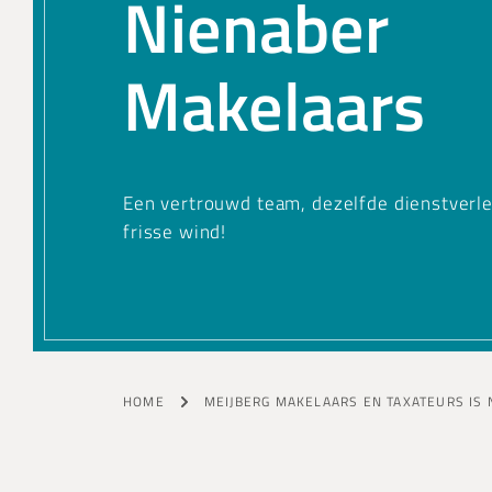
Nienaber
Makelaars
Een vertrouwd team, dezelfde dienstverl
frisse wind!
HOME
MEIJBERG MAKELAARS EN TAXATEURS IS