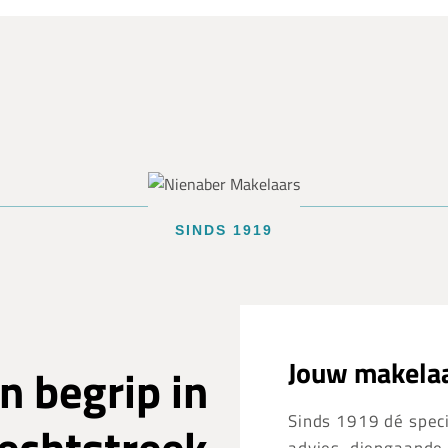
SINDS 1919
Jouw makelaa
n begrip in
Sinds 1919 dé specia