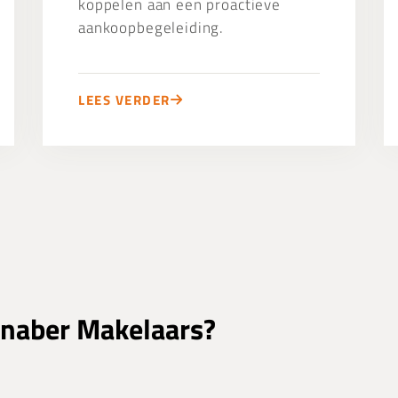
koppelen aan een proactieve
aankoopbegeleiding.
LEES VERDER
naber Makelaars?