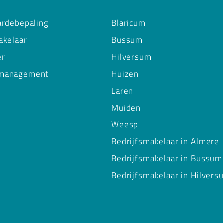
ardebepaling
Blaricum
akelaar
Bussum
er
Hilversum
management
Huizen
Laren
Muiden
Weesp
Bedrijfsmakelaar in Almere
Bedrijfsmakelaar in Bussum
Bedrijfsmakelaar in Hilvers