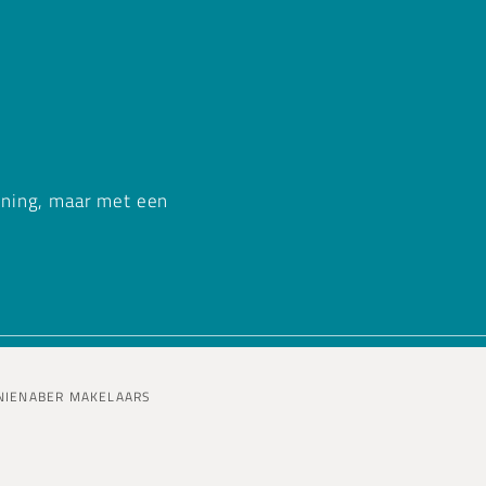
ening, maar met een
 NIENABER MAKELAARS