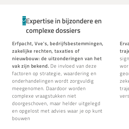
Expertise in bijzondere en
complexe dossiers
Erfpacht, Vve's, bedrijfsbestemmingen,
Erv
zakelijke rechten, taxaties of
tra
nieuwbouw: de uitzonderingen van het
sig
vak zijn bekend.
De invloed van deze
wor
factoren op strategie, waardering en
geo
onderhandelingen wordt zorgvuldig
zek
meegenomen. Daardoor worden
tra
complexe vraagstukken niet
vers
doorgeschoven, maar helder uitgelegd
en opgelost met advies waar je op kunt
bouwen