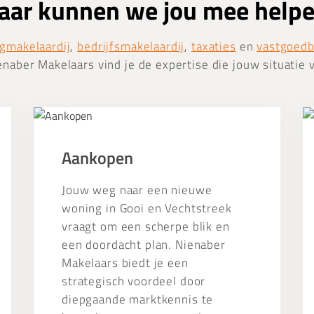
ar kunnen we jou mee help
gmakelaardij
,
bedrijfsmakelaardij
,
taxaties
en
vastgoed
enaber Makelaars vind je de expertise die jouw situatie 
Aankopen
Ta
Aankopen
Jouw weg naar een nieuwe
woning in Gooi en Vechtstreek
vraagt om een scherpe blik en
een doordacht plan. Nienaber
Makelaars biedt je een
strategisch voordeel door
diepgaande marktkennis te