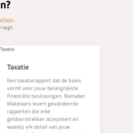
en?
beheer
.
vraagt.
xatie
Taxatie
Een taxatierapport dat de basis
vormt voor jouw belangrijkste
financiële beslissingen. Nienaber
Makelaars levert gevalideerde
rapporten die elke
geldverstrekker accepteert en
waarbij elk detail van jouw