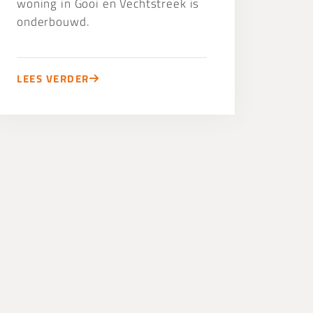
woning in Gooi en Vechtstreek is
onderbouwd.
LEES VERDER