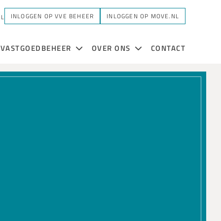
INLOGGEN OP VVE BEHEER
INLOGGEN OP MOVE.NL
NL
VASTGOEDBEHEER
OVER ONS
CONTACT