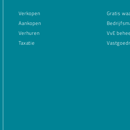
Verkopen
Gratis wa
Aankopen
Bedrijfsm
Verhuren
VvE behe
Taxatie
Vastgoed