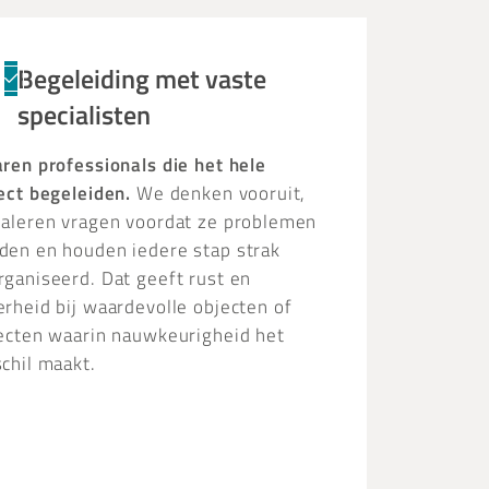
Begeleiding met vaste
specialisten
aren professionals die het hele
ject begeleiden.
We denken vooruit,
naleren vragen voordat ze problemen
den en houden iedere stap strak
rganiseerd. Dat geeft rust en
erheid bij waardevolle objecten of
jecten waarin nauwkeurigheid het
chil maakt.