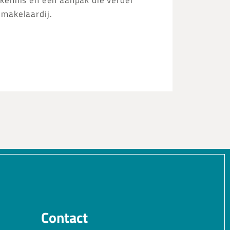
kennis en een aanpak die verder
 makelaardij.
Contact