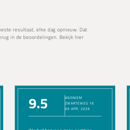
este resultaat, elke dag opnieuw. Dat
erug in de beoordelingen. Bekijk hier
9.5
ANONIEM
ZWARTEWEG 16
09 APR. 2026