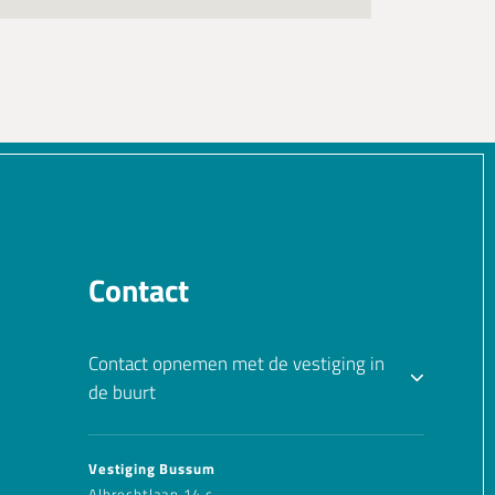
Contact
Contact opnemen met de vestiging in
de buurt
Vestiging Bussum
Albrechtlaan 14 c