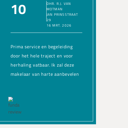
10
DHR. R.J. VAN
MOTMAN
JAN PRINSSTRAAT
29
16 MRT. 2026
Prima service en begeleiding
door het hele traject en voor
herhaling vatbaar. Ik zal deze
makelaar van harte aanbevelen