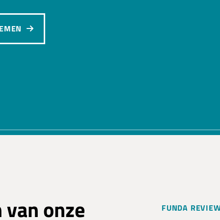
NEMEN
n van onze
FUNDA REVIE