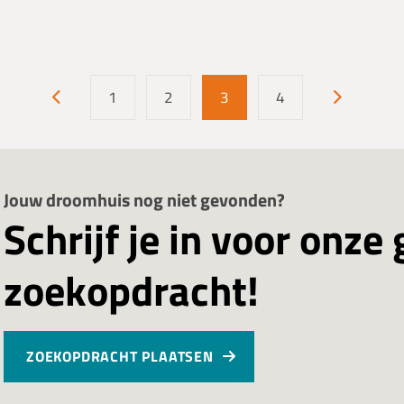
1
2
3
4
Jouw droomhuis nog niet gevonden?
Schrijf je in voor onze 
zoekopdracht!
ZOEKOPDRACHT PLAATSEN