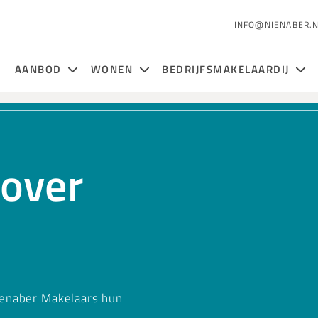
INFO@NIENABER.
AANBOD
WONEN
BEDRIJFSMAKELAARDIJ
 over
ienaber Makelaars hun