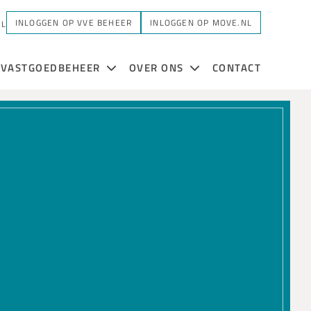
INLOGGEN OP VVE BEHEER
INLOGGEN OP MOVE.NL
NL
VASTGOEDBEHEER
OVER ONS
CONTACT