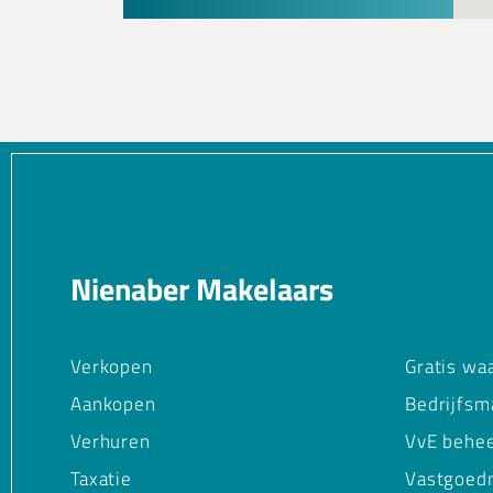
Nienaber Makelaars
Verkopen
Gratis wa
Aankopen
Bedrijfsm
Verhuren
VvE behe
Taxatie
Vastgoed