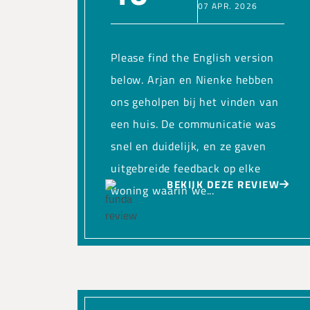
07 APR. 2026
Please find the English version
below. Arjan en Nienke hebben
ons geholpen bij het vinden van
een huis. De communicatie was
snel en duidelijk, en ze gaven
uitgebreide feedback op elke
BEKIJK DEZE REVIEW
woning waarin we...