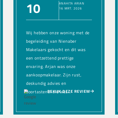
10
ANAHITA ARIAN
16 MRT. 2026
Wij hebben onze woning met de
begeleiding van Nienaber
Makelaars gekocht en dit was
een ontzettend prettige
ervaring. Arjan was onze
aankoopmakelaar. Zijn rust,
deskundig advies en
BEKIJK DEZE REVIEW
doortastendheid was...