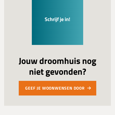
Schrijf je in!
Jouw droomhuis nog
niet gevonden?
GEEF JE WOONWENSEN DOOR