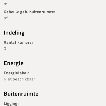
m²
Gebouw geb. buitenruimte:
m²
Indeling
Aantal kamers:
0
Energie
Energielabel:
Niet beschikbaar
Buitenruimte
Ligging: