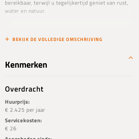
bereikbaar, terwijl u tegelijkertijd geniet van rust,
water en natuur.
...
BEKIJK DE VOLLEDIGE OMSCHRIJVING
Kenmerken
Overdracht
Huurprijs:
€ 2.425 per jaar
Servicekosten:
€ 26