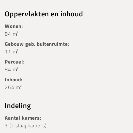
Oppervlakten en inhoud
Wonen:
84 m²
Gebouw geb. buitenruimte:
11 m²
Perceel:
84 m²
Inhoud:
264 m³
Indeling
Aantal kamers:
3 (2 slaapkamers)