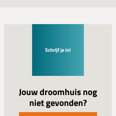
Schrijf je in!
Jouw droomhuis nog
niet gevonden?