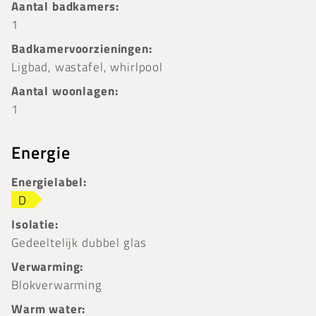
Aantal badkamers:
1
Badkamervoorzieningen:
Ligbad, wastafel, whirlpool
Aantal woonlagen:
1
Energie
Energielabel:
D
Isolatie:
Gedeeltelijk dubbel glas
Verwarming:
Blokverwarming
Warm water: