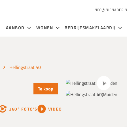
INFO@NIENABER.
AANBOD
WONEN
BEDRIJFSMAKELAARDIJ
Hellingstraat 40
Te koop
360° FOTO'S
VIDEO