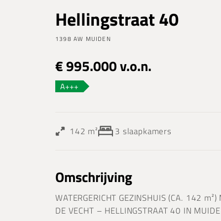
Hellingstraat 40
1398 AW MUIDEN
€ 995.000 v.o.n.
A+++
142 m²
3
slaapkamers
Omschrijving
WATERGERICHT GEZINSHUIS (CA. 142 m²
DE VECHT – HELLINGSTRAAT 40 IN MUID