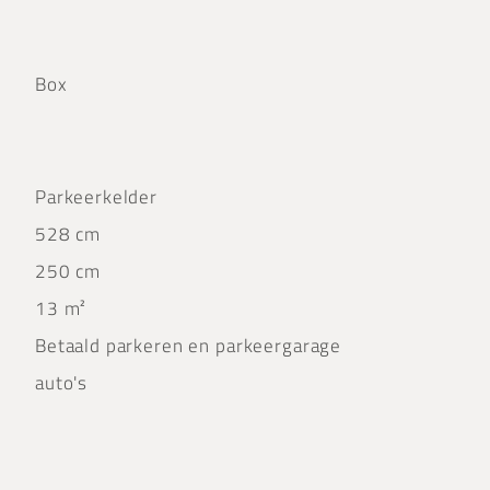
Box
Parkeerkelder
528 cm
250 cm
13 m²
Betaald parkeren en parkeergarage
auto's