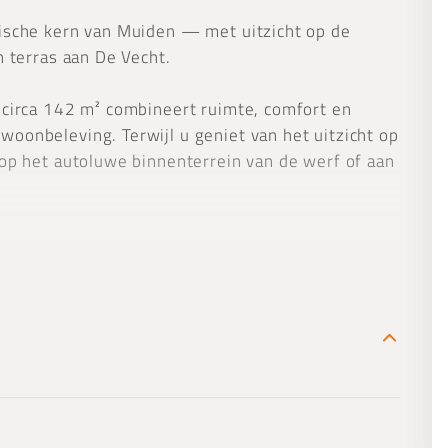
ische kern van Muiden — met uitzicht op de
n terras aan De Vecht.
 circa 142 m² combineert ruimte, comfort en
oonbeleving. Terwijl u geniet van het uitzicht op
 op het autoluwe binnenterrein van de werf of aan