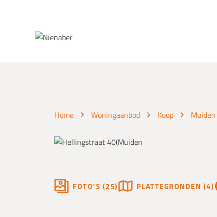
Spring naar inhoud
Home
Woningaanbod
Koop
Muiden
FOTO'S (25)
PLATTEGRONDEN (4)