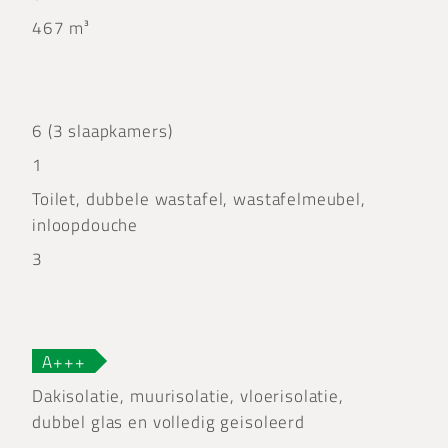
467 m³
6 (3 slaapkamers)
1
Toilet, dubbele wastafel, wastafelmeubel,
inloopdouche
3
A+++
Dakisolatie, muurisolatie, vloerisolatie,
dubbel glas en volledig geisoleerd