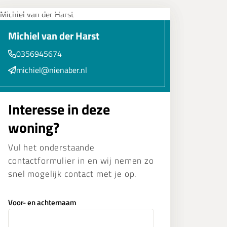
Michiel van der Harst
0356945674
michiel@nienaber.nl
Interesse in deze
woning?
Vul het onderstaande
contactformulier in en wij nemen zo
snel mogelijk contact met je op.
Voor- en achternaam