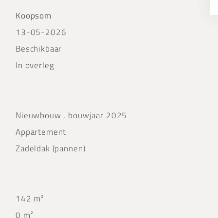
Koopsom
13-05-2026
Beschikbaar
In overleg
Nieuwbouw , bouwjaar 2025
Appartement
Zadeldak (pannen)
142 m²
0 m²