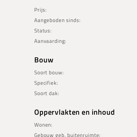
Prijs:
Aangeboden sinds:
Status:
Aanvaarding:
Bouw
Soort bouw:
Specifiek:
Soort dak:
Oppervlakten en inhoud
Wonen:
Gebouw geb. buitenruimte: