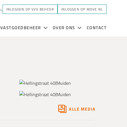
INLOGGEN OP VVE BEHEER
INLOGGEN OP MOVE.NL
NL
VASTGOEDBEHEER
OVER ONS
CONTACT
ALLE MEDIA