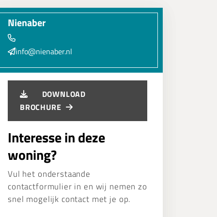
Nienaber
info@nienaber.nl
DOWNLOAD
BROCHURE
Interesse in deze
woning?
Vul het onderstaande
contactformulier in en wij nemen zo
snel mogelijk contact met je op.