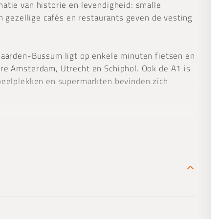
atie van historie en levendigheid: smalle
en gezellige cafés en restaurants geven de vesting
 Naarden-Bussum ligt op enkele minuten fietsen en
ere Amsterdam, Utrecht en Schiphol. Ook de A1 is
speelplekken en supermarkten bevinden zich