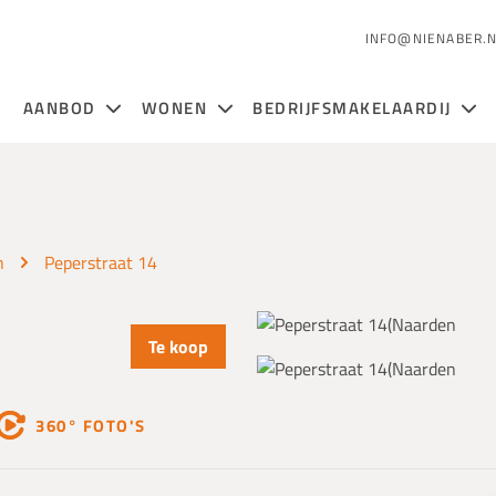
INFO@NIENABER.
AANBOD
WONEN
BEDRIJFSMAKELAARDIJ
n
Peperstraat 14
Te koop
360° FOTO'S