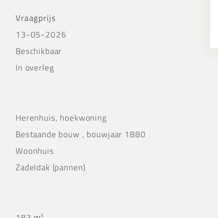
Vraagprijs
13-05-2026
Beschikbaar
In overleg
Herenhuis, hoekwoning
Bestaande bouw , bouwjaar 1880
Woonhuis
Zadeldak (pannen)
183 m²