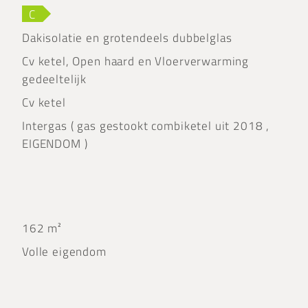
C
Dakisolatie en grotendeels dubbelglas
Cv ketel, Open haard en Vloerverwarming
gedeeltelijk
Cv ketel
Intergas ( gas gestookt combiketel uit 2018 ,
EIGENDOM )
162 m²
Volle eigendom