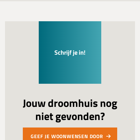
Schrijf je in!
Jouw droomhuis nog
niet gevonden?
GEEF JE WOONWENSEN DOOR