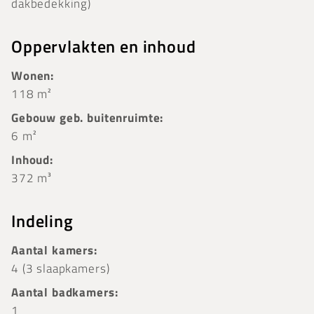
dakbedekking)
Oppervlakten en inhoud
Wonen:
118 m²
Gebouw geb. buitenruimte:
6 m²
Inhoud:
372 m³
Indeling
Aantal kamers:
4 (3 slaapkamers)
Aantal badkamers:
1