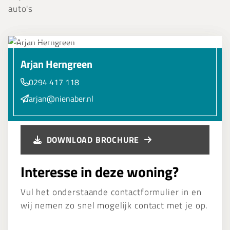
auto's
Arjan Herngreen
0294 417 118
arjan@nienaber.nl
DOWNLOAD BROCHURE
Interesse in deze woning?
Vul het onderstaande contactformulier in en
wij nemen zo snel mogelijk contact met je op.