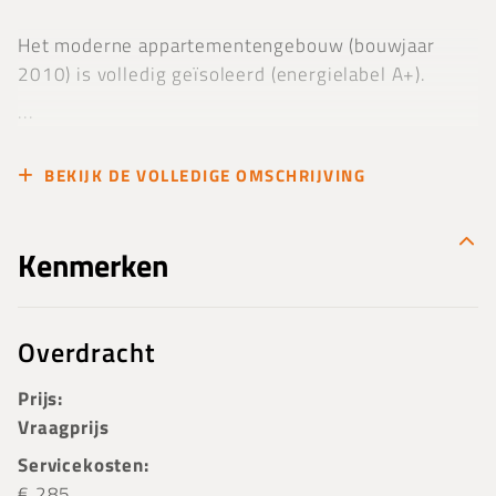
Het moderne appartementengebouw (bouwjaar
2010) is volledig geïsoleerd (energielabel A+).
...
BEKIJK DE VOLLEDIGE OMSCHRIJVING
Kenmerken
Overdracht
Prijs:
Vraagprijs
Servicekosten:
€ 285