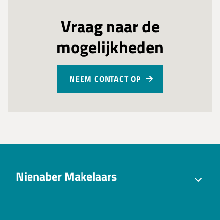
Vraag naar de
mogelijkheden
NEEM CONTACT OP
Nienaber Makelaars
Verkopen
Aankopen
Verhuren
Taxatie